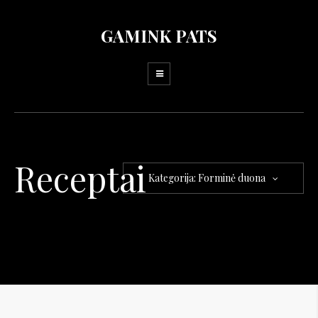
GAMINK PATS
Receptai
Kategorija: Forminė duona