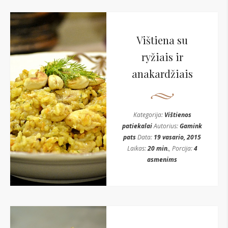
Vištiena su
ryžiais ir
anakardžiais
Kategorija:
Vištienos
patiekalai
Autorius:
Gamink
pats
Data:
19 vasario, 2015
Laikas:
20 min.
, Porcija:
4
asmenims