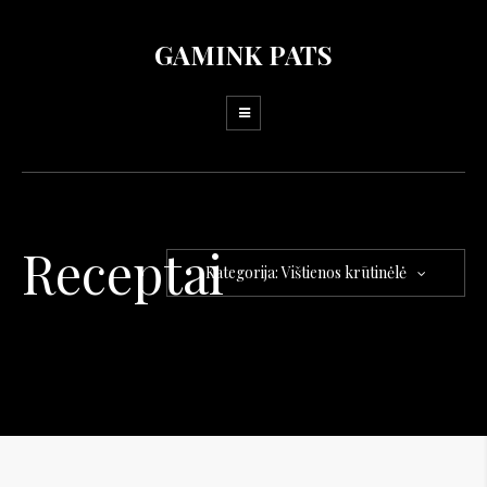
GAMINK PATS
Receptai
Kategorija: Vištienos krūtinėlė