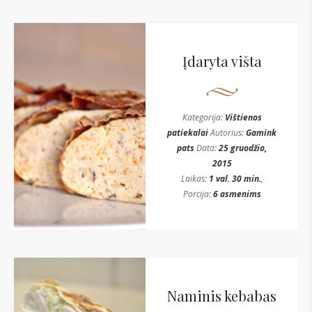
Įdaryta višta
Kategorija:
Vištienos
patiekalai
Autorius:
Gamink
pats
Data:
25 gruodžio,
2015
Laikas:
1 val. 30 min.
,
Porcija:
6 asmenims
Naminis kebabas