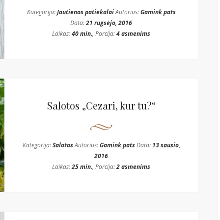
Kategorija:
Jautienos patiekalai
Autorius:
Gamink pats
Data:
21 rugsėjo, 2016
Laikas:
40 min.
, Porcija:
4 asmenims
Salotos „Cezari, kur tu?“
Kategorija:
Salotos
Autorius:
Gamink pats
Data:
13 sausio,
2016
Laikas:
25 min.
, Porcija:
2 asmenims