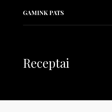
GAMINK PATS
Receptai