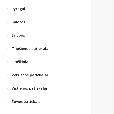
Pyragai
Salotos
Sriubos
Triušienos patiekalai
Troškiniai
Veršienos patiekalai
Vištienos patiekalai
Žuvies patiekalai