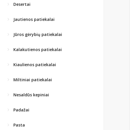
Desertai
Jautienos patiekalai
Jūros gėrybių patiekalai
Kalakutienos patiekalai
Kiaulienos patiekalai
Miltiniai patiekalai
Nesaldūs kepiniai
Padažai
Pasta