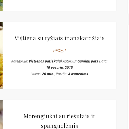
Vištiena su ryžiais ir anakardžiais
Kategorija:
Vištienos patiekalai
Autorius:
Gamink pats
Data:
19 vasario, 2015
Laikas:
20 min.
, Porcija:
4 asmenims
Morengiukai su riešutais ir
spanguolėmis