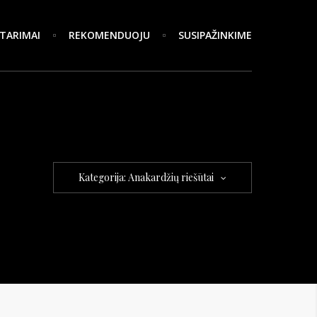
TARIMAI
REKOMENDUOJU
SUSIPAŽINKIME
Kategorija: Anakardžių riešūtai