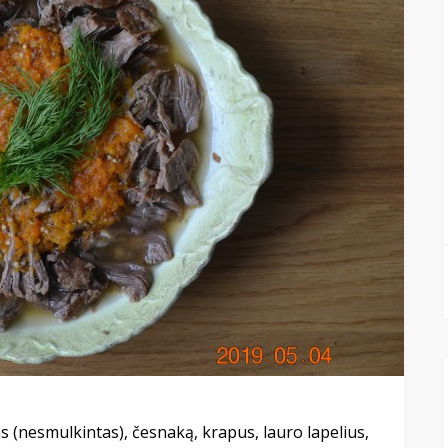
 (nesmulkintas), česnaką, krapus, lauro lapelius,