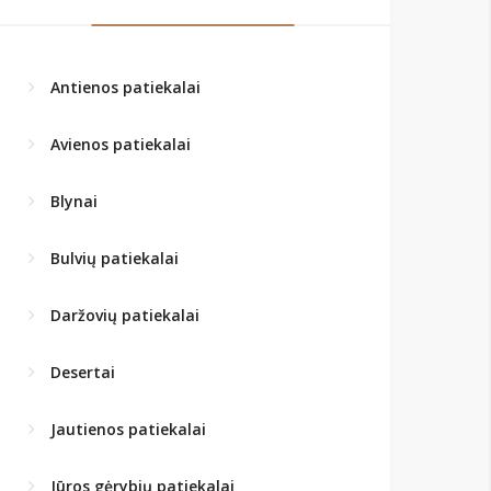
Antienos patiekalai
Avienos patiekalai
Blynai
Bulvių patiekalai
Daržovių patiekalai
Desertai
Jautienos patiekalai
Jūros gėrybių patiekalai