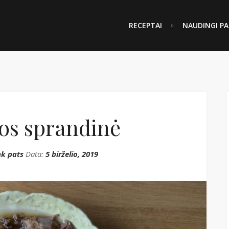
RECEPTAI
NAUDINGI PA
nos sprandinė
k pats
Data:
5 birželio, 2019