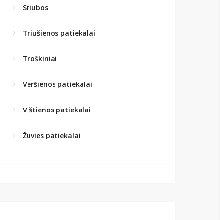
Sriubos
Triušienos patiekalai
Troškiniai
Veršienos patiekalai
Vištienos patiekalai
Žuvies patiekalai