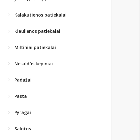
Kalakutienos patiekalai
Kiaulienos patiekalai
Miltiniai patiekalai
Nesaldūs kepiniai
Padažai
Pasta
Pyragai
Salotos