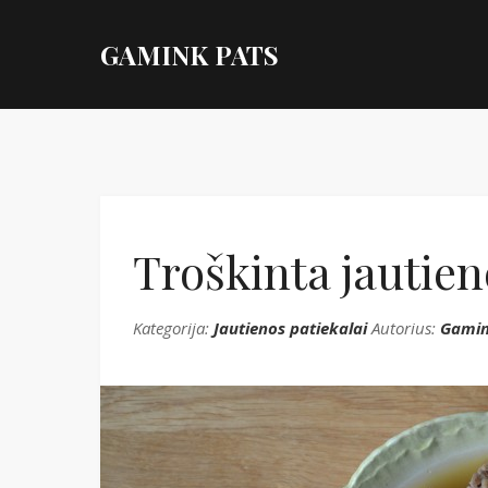
GAMINK PATS
Troškinta jautie
Kategorija:
Jautienos patiekalai
Autorius:
Gamin