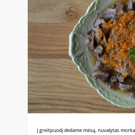
Į greitpuodį dedame mėsą, nuvalytas morkas