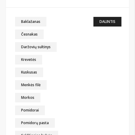
Baklažanas
DALINTIS
Česnakas
Daržovių sultinys
Krevetės
Kuskusas
Menkės filė
Morkos
Pomidorai
Pomidorų pasta