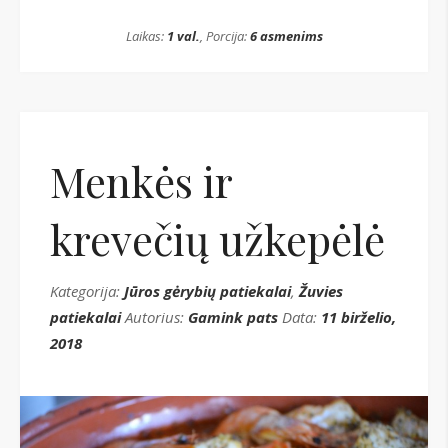
Laikas:
1 val.
, Porcija:
6 asmenims
Menkės ir
krevečių užkepėlė
Kategorija:
Jūros gėrybių patiekalai
,
Žuvies
patiekalai
Autorius:
Gamink pats
Data:
11 birželio,
2018