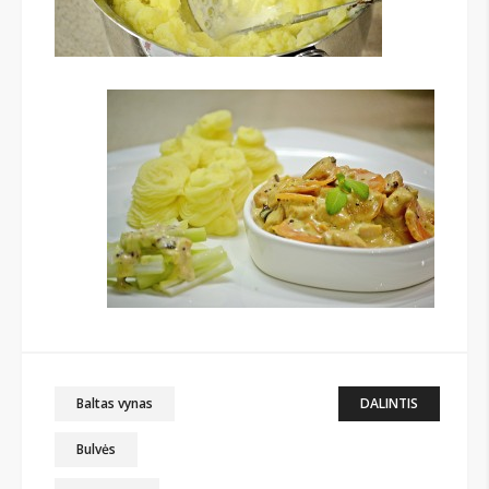
Baltas vynas
DALINTIS
Bulvės