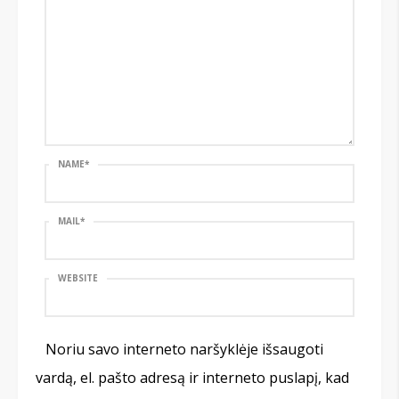
NAME
*
MAIL
*
WEBSITE
Noriu savo interneto naršyklėje išsaugoti
vardą, el. pašto adresą ir interneto puslapį, kad