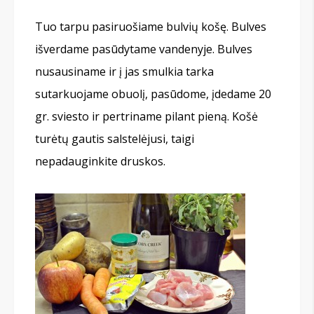
Tuo tarpu pasiruošiame bulvių košę. Bulves
išverdame pasūdytame vandenyje. Bulves
nusausiname ir į jas smulkia tarka
sutarkuojame obuolį, pasūdome, įdedame 20
gr. sviesto ir pertriname pilant pieną. Košė
turėtų gautis salstelėjusi, taigi
nepadauginkite druskos.