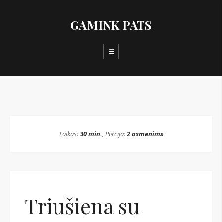
GAMINK PATS
Laikas:
30 min.
, Porcija:
2 asmenims
Triušiena su