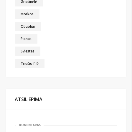
Grietinėlė
Morkos
Obuoliai
Pienas
Sviestas
Triušio filė
ATSILIEPIMAI
KOMENTARAS