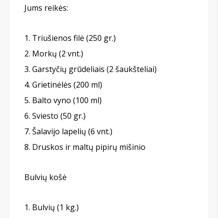
Jums reikės:
Triušienos filė (250 gr.)
Morkų (2 vnt.)
Garstyčių grūdeliais (2 šaukšteliai)
Grietinėlės (200 ml)
Balto vyno (100 ml)
Sviesto (50 gr.)
Šalavijo lapelių (6 vnt.)
Druskos ir maltų pipirų mišinio
Bulvių košė
Bulvių (1 kg.)