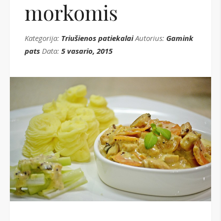
morkomis
Kategorija:
Triušienos patiekalai
Autorius:
Gamink
pats
Data:
5 vasario, 2015