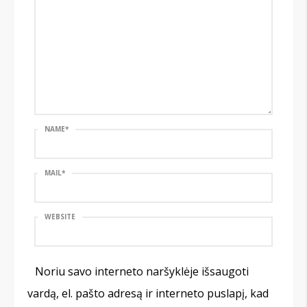
NAME
*
MAIL
*
WEBSITE
Noriu savo interneto naršyklėje išsaugoti
vardą, el. pašto adresą ir interneto puslapį, kad