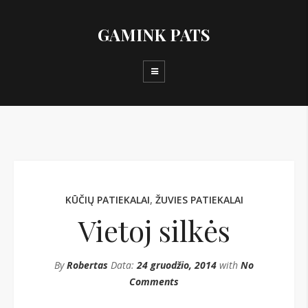
GAMINK PATS
KŪČIŲ PATIEKALAI
,
ŽUVIES PATIEKALAI
Vietoj silkės
By
Robertas
Data:
24 gruodžio, 2014
with
No
Comments