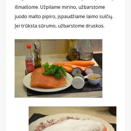
išmaišome. Užpilame mirino, užbarstome
juodo malto pipiro, įspaudžiame laimo sulčių.
Jei trūksta sūrumo, užbarstome druskos.