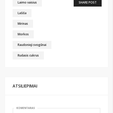
Laimo vaisius
SHARE POST
Lašiša
Mirinas
Morkos
Raudonieji svogūnai
Rudasis cukrus
ATSILIEPIMAI
KOMENTARAS