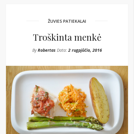
ŽUVIES PATIEKALAI
Troškinta menkė
By
Robertas
Data:
2 rugpjūčio, 2016