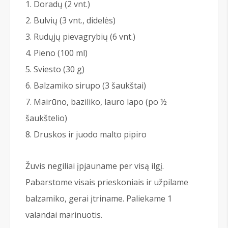
Doradų (2 vnt.)
Bulvių (3 vnt., didelės)
Rudųjų pievagrybių (6 vnt.)
Pieno (100 ml)
Sviesto (30 g)
Balzamiko sirupo (3 šaukštai)
Mairūno, baziliko, lauro lapo (po ½
šaukštelio)
Druskos ir juodo malto pipiro
Žuvis negiliai įpjauname per visą ilgį.
Pabarstome visais prieskoniais ir užpilame
balzamiko, gerai įtriname. Paliekame 1
valandai marinuotis.