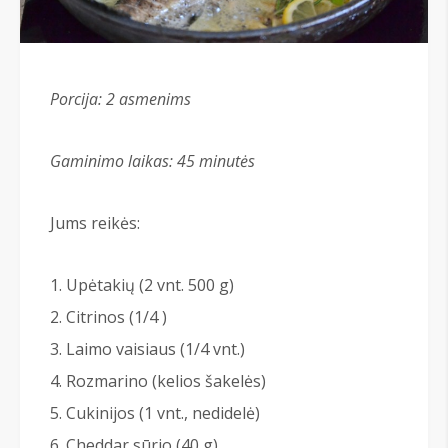
Porcija: 2
asmenims
Gaminimo laikas: 45 minutės
Jums reikės:
Upėtakių (2 vnt. 500 g)
Citrinos (1/4 )
Laimo vaisiaus (1/4 vnt.)
Rozmarino (kelios šakelės)
Cukinijos (1 vnt., nedidelė)
Cheddar sūrio (40 g)