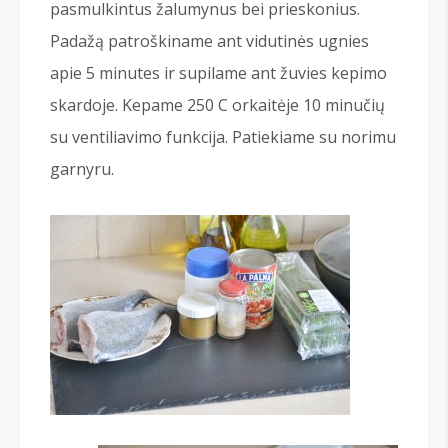
pasmulkintus žalumynus bei prieskonius.
Padažą patroškiname ant vidutinės ugnies
apie 5 minutes ir supilame ant žuvies kepimo
skardoje. Kepame 250 C orkaitėje 10 minučių
su ventiliavimo funkcija. Patiekiame su norimu
garnyru.