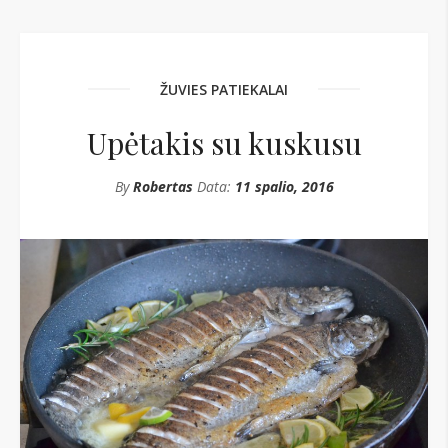
ŽUVIES PATIEKALAI
Upėtakis su kuskusu
By
Robertas
Data:
11 spalio, 2016