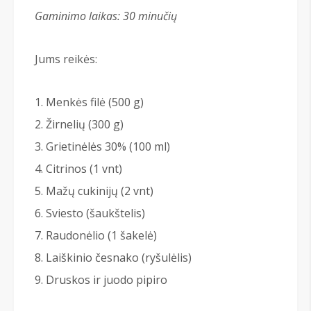
Gaminimo laikas: 30 minučių
Jums reikės:
Menkės filė (500 g)
Žirnelių (300 g)
Grietinėlės 30% (100 ml)
Citrinos (1 vnt)
Mažų cukinijų (2 vnt)
Sviesto (šaukštelis)
Raudonėlio (1 šakelė)
Laiškinio česnako (ryšulėlis)
Druskos ir juodo pipiro