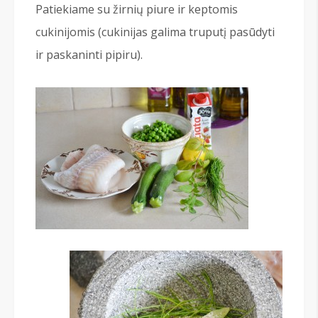
Patiekiame su žirnių piure ir keptomis
cukinijomis (cukinijas galima truputį pasūdyti
ir paskaninti pipiru).