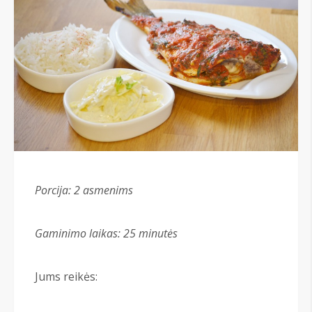
Porcija: 2 asmenims
Gaminimo laikas:
25
minutės
Jums reikės: