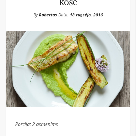
koše
By
Robertas
Data:
18 rugsėjo, 2016
Porcija: 2 asmenims