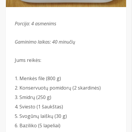
Porcija: 4
asmenims
Gaminimo laikas: 40 minučių
Jums reikės:
Menkės file (800 g)
Konservuotų pomidorų (2 skardinės)
Smidrų (250 g)
Sviesto (1 šaukštas)
Svogūnų laiškų (30 g)
Baziliko (5 lapeliai)