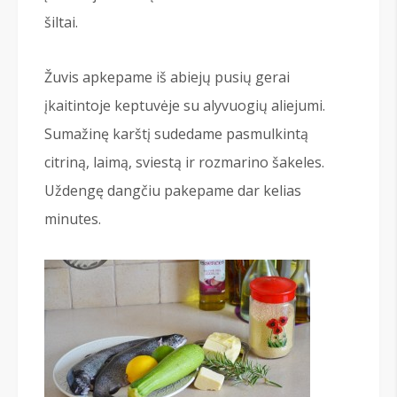
šiltai.
Žuvis apkepame iš abiejų pusių gerai
įkaitintoje keptuvėje su alyvuogių aliejumi.
Sumažinę karštį sudedame pasmulkintą
citriną, laimą, sviestą ir rozmarino šakeles.
Uždengę dangčiu pakepame dar kelias
minutes.