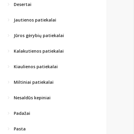
Desertai
Jautienos patiekalai
Jūros gėrybių patiekalai
Kalakutienos patiekalai
Kiaulienos patiekalai
Miltiniai patiekalai
Nesaldūs kepiniai
Padažai
Pasta