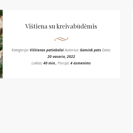
Vištiena su kreivabūdėmis
Kategorija:
Vištienos patiekalai
Autorius:
Gamink pats
Data:
20 vasario, 2022
Laikas:
40 min.
, Porcija:
4 asmenims