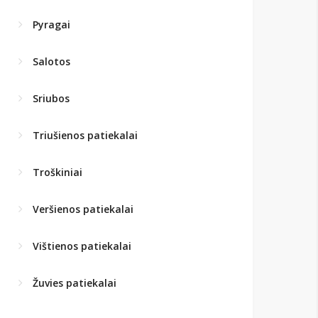
Pyragai
Salotos
Sriubos
Triušienos patiekalai
Troškiniai
Veršienos patiekalai
Vištienos patiekalai
Žuvies patiekalai