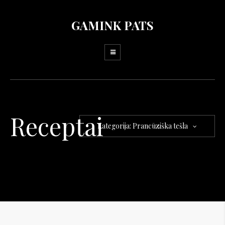
GAMINK PATS
Receptai
Kategorija: Prancūziška tešla