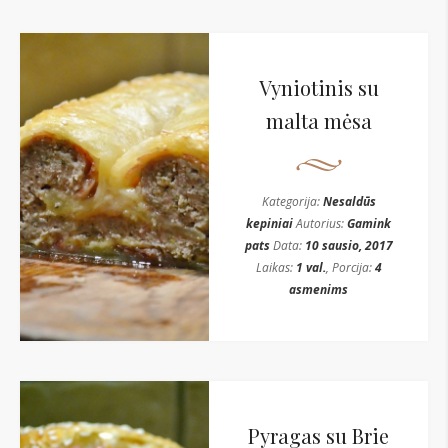
Vyniotinis su
malta mėsa
Kategorija:
Nesaldūs
kepiniai
Autorius:
Gamink
pats
Data:
10 sausio, 2017
Laikas:
1 val.
, Porcija:
4
asmenims
Pyragas su Brie