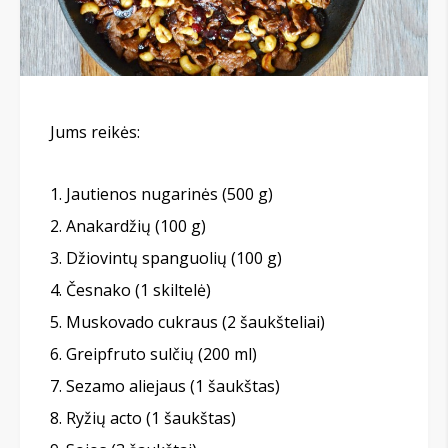
Jums reikės:
Jautienos nugarinės (500 g)
Anakardžių (100 g)
Džiovintų spanguolių (100 g)
Česnako (1 skiltelė)
Muskovado cukraus (2 šaukšteliai)
Greipfruto sulčių (200 ml)
Sezamo aliejaus (1 šaukštas)
Ryžių acto (1 šaukštas)