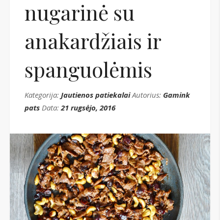
nugarinė su
anakardžiais ir
spanguolėmis
Kategorija:
Jautienos patiekalai
Autorius:
Gamink
pats
Data:
21 rugsėjo, 2016