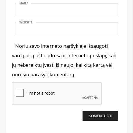
MAIL
*
WEBSITE
Noriu savo interneto naršyklėje išsaugoti
vardą, el. pašto adresą ir interneto puslapį, kad
jų nebereiktų įvesti iš naujo, kai kitą kartą vėl
norėsiu parašyti komentarą.