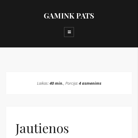
GAMINK PATS
Laikas:
40 min.
, Porcija:
4 asmenims
Jautienos