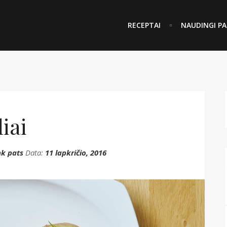
RECEPTAI
NAUDINGI PA
iai
k pats
Data:
11 lapkričio, 2016