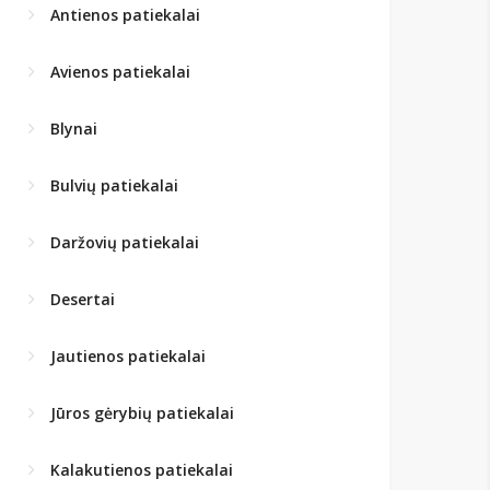
Antienos patiekalai
Avienos patiekalai
Blynai
Bulvių patiekalai
Daržovių patiekalai
Desertai
Jautienos patiekalai
Jūros gėrybių patiekalai
Kalakutienos patiekalai