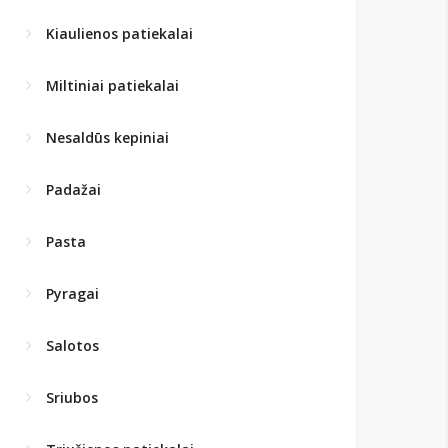
Kiaulienos patiekalai
Miltiniai patiekalai
Nesaldūs kepiniai
Padažai
Pasta
Pyragai
Salotos
Sriubos