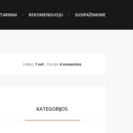
TARIMAI
REKOMENDUOJU
SUSIPAŽINKIME
Laikas:
1 val.
, Porcija:
4 asmenims
KATEGORIJOS