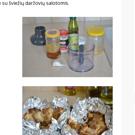
 su šviežių daržovių salotomis.