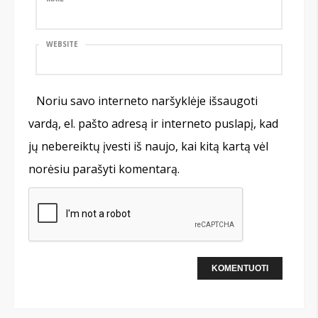
WEBSITE
Noriu savo interneto naršyklėje išsaugoti
vardą, el. pašto adresą ir interneto puslapį, kad
jų nebereiktų įvesti iš naujo, kai kitą kartą vėl
norėsiu parašyti komentarą.