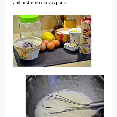
apibarstome cukraus pudra.