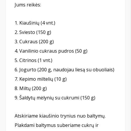
Jums reikės:
Kiaušinių (4 vnt.)
Sviesto (150 g)
Cukraus (200 g)
Vanilinio cukraus pudros (50 g)
Citrinos (1 vnt.)
Jogurto (200 g, naudojau liesą su obuoliais)
Kepimo miltelių (10 g)
Miltų (200 g)
Šaldytų mėlynių su cukrumi (150 g)
Atskiriame kiaušinio trynius nuo baltymų.
Plakdami baltymus suberiame cukrų ir