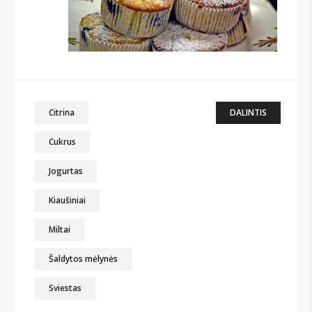
Citrina
DALINTIS
Cukrus
Jogurtas
Kiaušiniai
Miltai
Šaldytos mėlynės
Sviestas