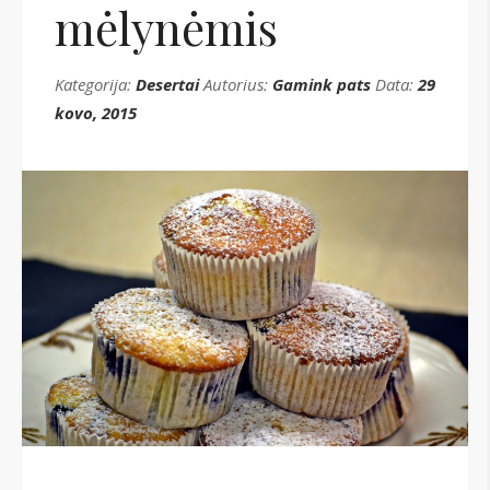
mėlynėmis
Kategorija:
Desertai
Autorius:
Gamink pats
Data:
29
kovo, 2015