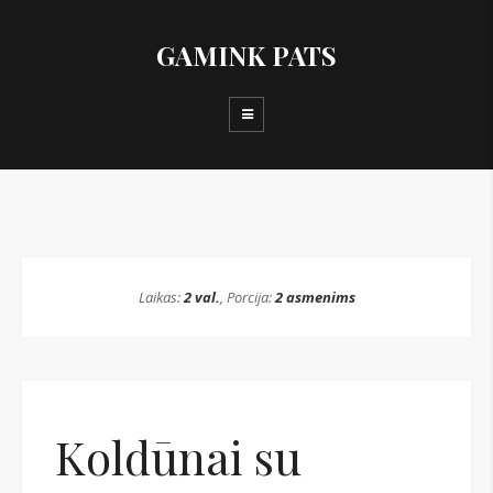
GAMINK PATS
Laikas:
2 val.
, Porcija:
2 asmenims
Koldūnai su