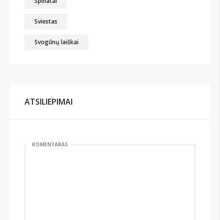
Špinatai
Sviestas
Svogūnų laiškai
ATSILIEPIMAI
KOMENTARAS