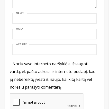
NAME
*
MAIL
*
WEBSITE
Noriu savo interneto naršyklėje išsaugoti
vardą, el. pašto adresą ir interneto puslapį, kad
jų nebereiktų įvesti iš naujo, kai kitą kartą vėl
norėsiu parašyti komentarą.