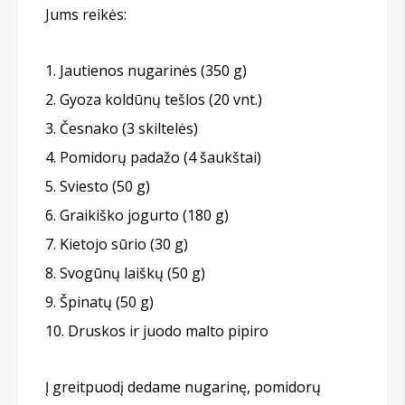
Jums reikės:
Jautienos nugarinės (350 g)
Gyoza koldūnų tešlos (20 vnt.)
Česnako (3 skiltelės)
Pomidorų padažo (4 šaukštai)
Sviesto (50 g)
Graikiško jogurto (180 g)
Kietojo sūrio (30 g)
Svogūnų laiškų (50 g)
Špinatų (50 g)
Druskos ir juodo malto pipiro
Į greitpuodį dedame nugarinę, pomidorų