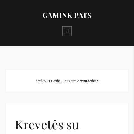
GAMINK PATS
Laikas:
15 min.
, Porcija:
2 asmenims
Krevetės su