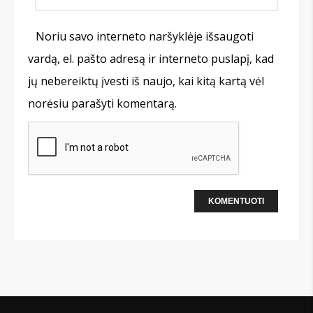
Noriu savo interneto naršyklėje išsaugoti
vardą, el. pašto adresą ir interneto puslapį, kad
jų nebereiktų įvesti iš naujo, kai kitą kartą vėl
norėsiu parašyti komentarą.