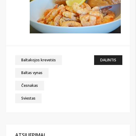
Baltakojos krevetės
DALINTIS
Baltas vynas
Česnakas
Sviestas
ATSILIEPIMAI