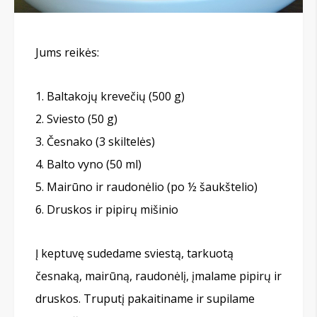
Jums reikės:
Baltakojų krevečių (500 g)
Sviesto (50 g)
Česnako (3 skiltelės)
Balto vyno (50 ml)
Mairūno ir raudonėlio (po ½ šaukštelio)
Druskos ir pipirų mišinio
Į keptuvę sudedame sviestą, tarkuotą
česnaką, mairūną, raudonėlį, įmalame pipirų ir
druskos. Truputį pakaitiname ir supilame