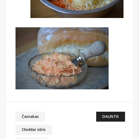
Česnakas
DALINTIS
Cheddar sūris