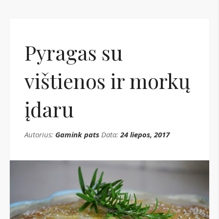
Pyragas su
vištienos ir morkų
įdaru
Autorius:
Gamink pats
Data:
24 liepos, 2017