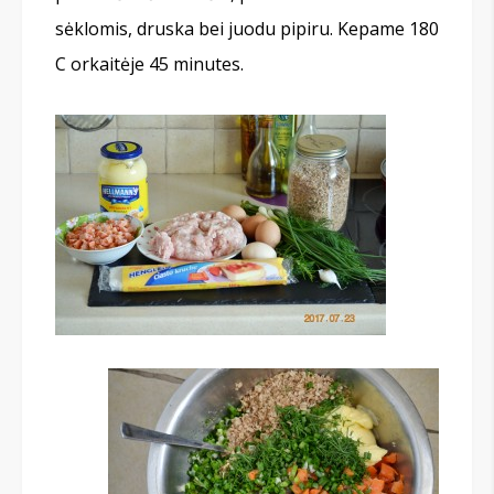
sėklomis, druska bei juodu pipiru. Kepame 180
C orkaitėje 45 minutes.