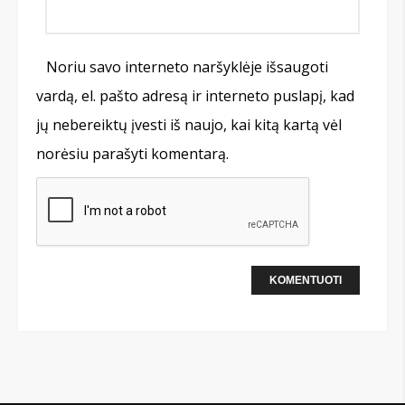
Noriu savo interneto naršyklėje išsaugoti
vardą, el. pašto adresą ir interneto puslapį, kad
jų nebereiktų įvesti iš naujo, kai kitą kartą vėl
norėsiu parašyti komentarą.