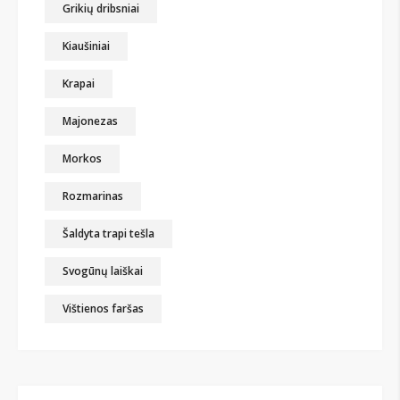
Grikių dribsniai
Kiaušiniai
Krapai
Majonezas
Morkos
Rozmarinas
Šaldyta trapi tešla
Svogūnų laiškai
Vištienos faršas