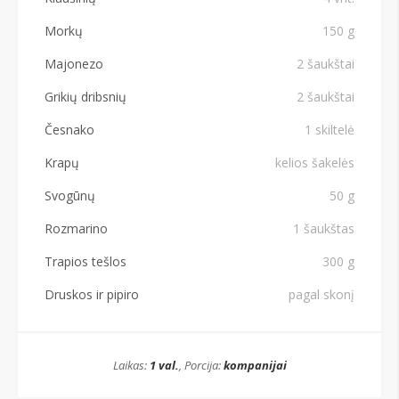
Morkų
150 g
Majonezo
2 šaukštai
Grikių dribsnių
2 šaukštai
Česnako
1 skiltelė
Krapų
kelios šakelės
Svogūnų
50 g
Rozmarino
1 šaukštas
Trapios tešlos
300 g
Druskos ir pipiro
pagal skonį
Laikas:
1 val.
, Porcija:
kompanijai