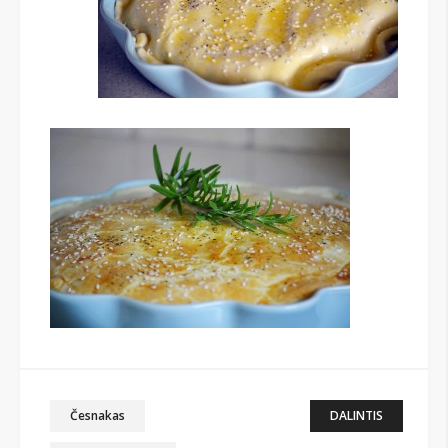
Česnakas
DALINTIS