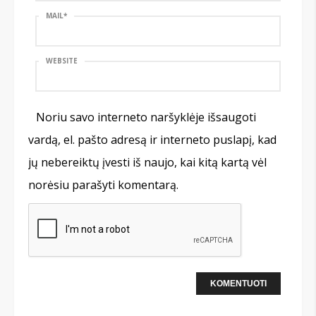
MAIL
*
WEBSITE
Noriu savo interneto naršyklėje išsaugoti
vardą, el. pašto adresą ir interneto puslapį, kad
jų nebereiktų įvesti iš naujo, kai kitą kartą vėl
norėsiu parašyti komentarą.