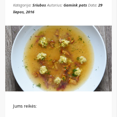
Kategorija:
Sriubos
Autorius:
Gamink pats
Data:
29
liepos, 2016
Jums reikės: