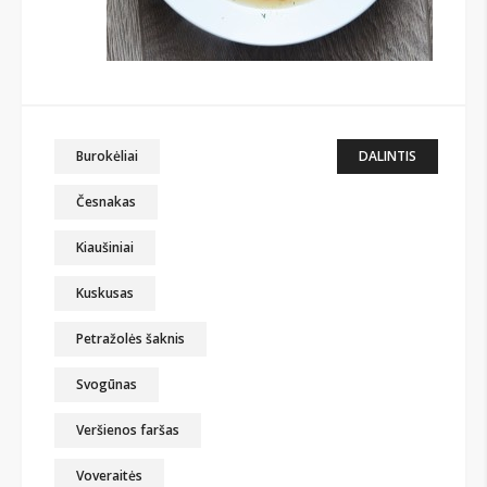
Burokėliai
DALINTIS
Česnakas
Kiaušiniai
Kuskusas
Petražolės šaknis
Svogūnas
Veršienos faršas
Voveraitės