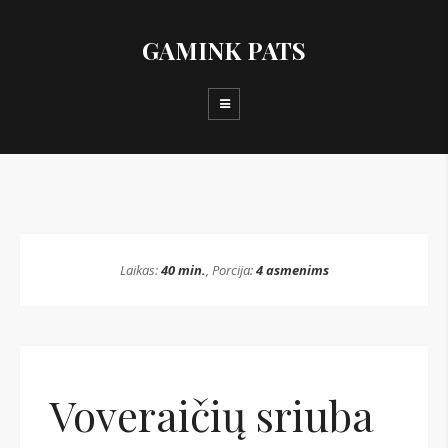
GAMINK PATS
Laikas:
40 min.
, Porcija:
4 asmenims
Voveraičių sriuba