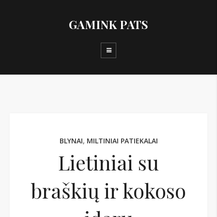
GAMINK PATS
BLYNAI
,
MILTINIAI PATIEKALAI
Lietiniai su
braškių ir kokoso