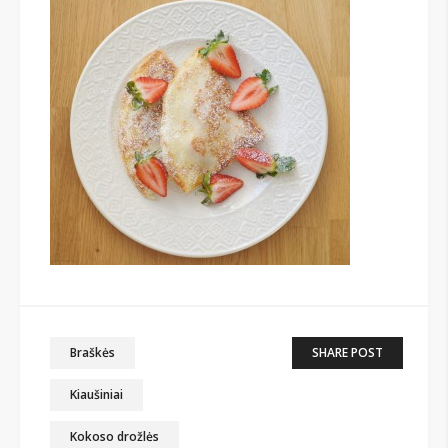
Braškės
SHARE POST
Kiaušiniai
Kokoso drožlės