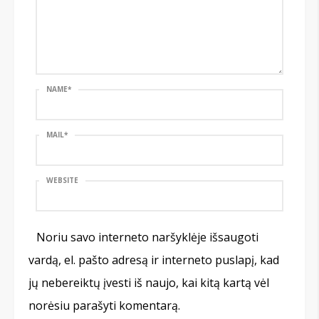
NAME
*
MAIL
*
WEBSITE
Noriu savo interneto naršyklėje išsaugoti
vardą, el. pašto adresą ir interneto puslapį, kad
jų nebereiktų įvesti iš naujo, kai kitą kartą vėl
norėsiu parašyti komentarą.