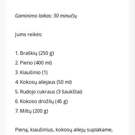
Gaminimo laikas: 30 minučių
Jums reikės:
Braškių (250 g)
Pieno (400 ml)
Kiaušinio (1)
Kokosų aliejaus (50 ml)
Rudojo cukraus (3 šaukštai)
Kokoso drožlių (45 g)
Miltų (200 g)
Pieną, kiaušinius, kokosų aliejų suplakame,