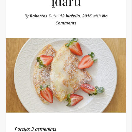
įdaru
By
Robertas
Data:
12 birželio, 2016
with
No
Comments
Porcija: 3 asmenims