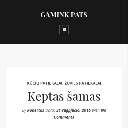
GAMINK PATS
KŪČIŲ PATIEKALAI
,
ŽUVIES PATIEKALAI
Keptas šamas
By
Robertas
Data:
31 rugpjūčio, 2015
with
No
Comments