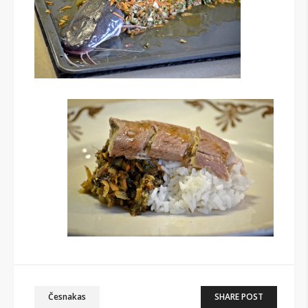
Česnakas
SHARE POST