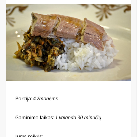
Porcija:
4 žmonėms
Gaminimo laikas:
1 valanda 30 minučių
Jums reikės: