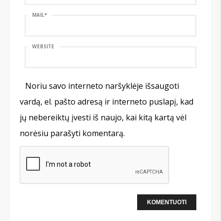
MAIL
*
WEBSITE
Noriu savo interneto naršyklėje išsaugoti
vardą, el. pašto adresą ir interneto puslapį, kad
jų nebereiktų įvesti iš naujo, kai kitą kartą vėl
norėsiu parašyti komentarą.