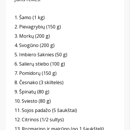
Šamo (1 kg)
Pievagrybių (150 g)
Morkų (200 g)
Svogūno (200 g)
Imbiero šaknies (50 g)
Salierų stiebo (100 g)
Pomidorų (150 g)
Česnako (3 skiltelės)
Špinatų (80 g)
Sviesto (80 g)
Sojos padažo (5 šaukštai)
Citrinos (1/2 sultys)
Rozmarino ir mairūno (po 1 šaukštelį)