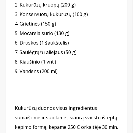
Kukurūzų kruopų (200 g)
Konservuotų kukurūzų (100 g)
Grietinės (150 g)
Mocarela sūrio (130 g)
Druskos (1 šaukštelis)
Saulėgrąžų aliejaus (50 g)
Kiaušinio (1 vnt.)
Vandens (200 ml)
Kukurūzų duonos visus ingredientus
sumaišome ir supilame į siaurą sviestu išteptą
kepimo formą, kepame 250 C orkaitėje 30 min.