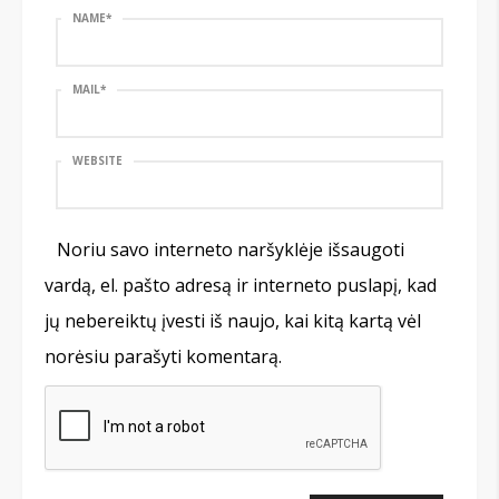
NAME
*
MAIL
*
WEBSITE
Noriu savo interneto naršyklėje išsaugoti
vardą, el. pašto adresą ir interneto puslapį, kad
jų nebereiktų įvesti iš naujo, kai kitą kartą vėl
norėsiu parašyti komentarą.