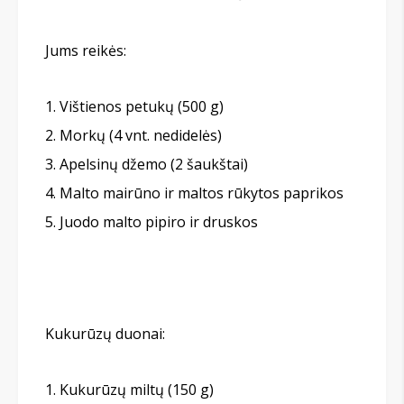
Jums reikės:
Vištienos petukų (500 g)
Morkų (4 vnt. nedidelės)
Apelsinų džemo (2 šaukštai)
Malto mairūno ir maltos rūkytos paprikos
Juodo malto pipiro ir druskos
Kukurūzų duonai:
Kukurūzų miltų (150 g)