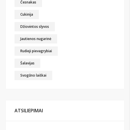
Česnakas
Cukinija
Džiovintos slyvos
Jautienos nugarinė
Rudieji pievagrybiai
Šalavijas
Svogūno laiškai
ATSILIEPIMAI