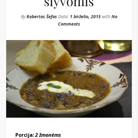
slyvomis
By
Robertas Šefas
Data:
1 birželio, 2015
with
No
Comments
Porcija:
2 žmonėms