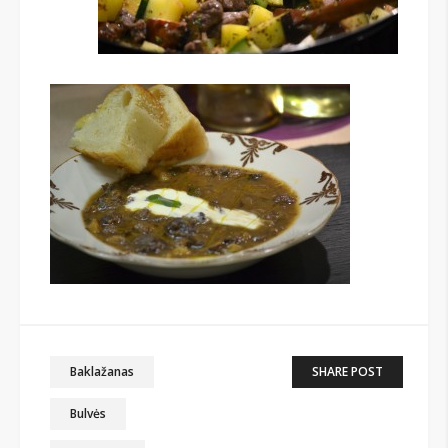
Baklažanas
SHARE POST
Bulvės