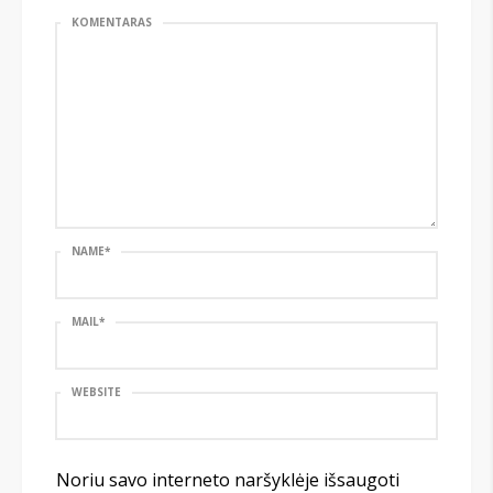
KOMENTARAS
NAME
*
MAIL
*
WEBSITE
Noriu savo interneto naršyklėje išsaugoti