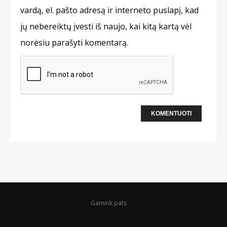
vardą, el. pašto adresą ir interneto puslapį, kad
jų nebereiktų įvesti iš naujo, kai kitą kartą vėl
norėsiu parašyti komentarą.
Gamink pats