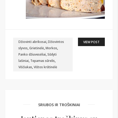
Džiovinti abrikosai
,
Džiovintos
VIEW POST
slyvos
,
Grietinėlė
,
Morkos
,
Panko džiuvesėliai
,
Sūdyti
lašiniai
,
Tepamas sūrelis
,
Viščiukas
,
Vištos krūtinėlė
SRIUBOS IR TROŠKINIAI