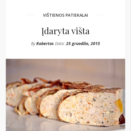
VIŠTIENOS PATIEKALAI
Įdaryta višta
By
Robertas
Data:
25 gruodžio, 2015