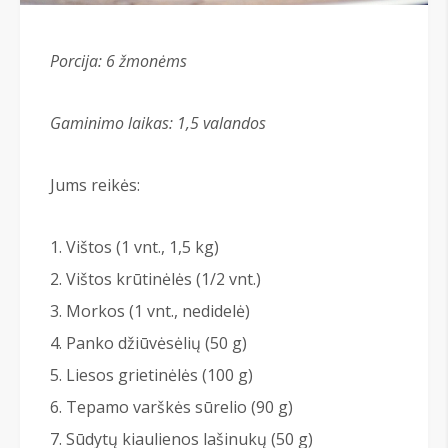
Porcija: 6
žmonėms
Gaminimo laikas: 1,5 valandos
Jums reikės:
Vištos (1 vnt., 1,5 kg)
Vištos krūtinėlės (1/2 vnt.)
Morkos (1 vnt., nedidelė)
Panko džiūvėsėlių (50 g)
Liesos grietinėlės (100 g)
Tepamo varškės sūrelio (90 g)
Sūdytų kiaulienos lašinukų (50 g)