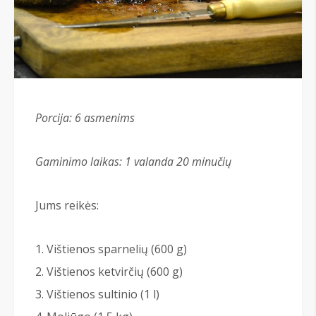
Porcija: 6
asmenims
Gaminimo laikas: 1 valanda 20 minu
čių
Jums reikės:
Vištienos sparnelių (600 g)
Vištienos ketvirčių (600 g)
Vištienos sultinio (1 l)