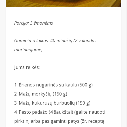
Porcija: 3
žmonėms
Gaminimo laikas: 40 minučių (2 valandas
marinuojame)
Jums reikės:
Ėrienos nugarinės su kaulu (500 g)
Mažų morkyčių (150 g)
Mažų kukuruzų burbuolių (150 g)
Pesto padažo (4 šaukštai) (galite naudoti
pirktinį arba pasigaminti patys (žr. receptą