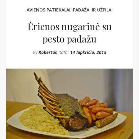
AVIENOS PATIEKALAI
,
PADAŽAI IR UŽPILAI
Ėrienos nugarinė su
pesto padažu
By
Robertas
Data:
14 lapkričio, 2015