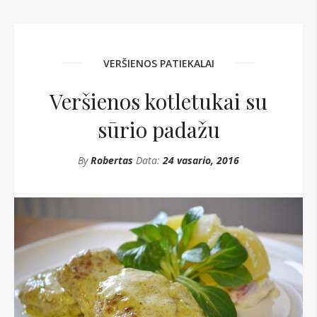
VERŠIENOS PATIEKALAI
Veršienos kotletukai su
sūrio padažu
By
Robertas
Data:
24 vasario, 2016