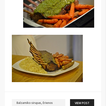
Balzamiko sirupas
,
Ėrienos
VIEW POST