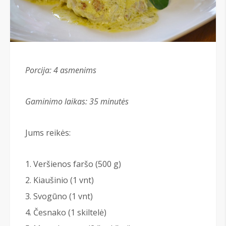
Porcija:
4
asmenims
Gaminimo laikas: 35
minutės
Jums reikės:
Veršienos faršo (500 g)
Kiaušinio (1 vnt)
Svogūno (1 vnt)
Česnako (1 skiltelė)