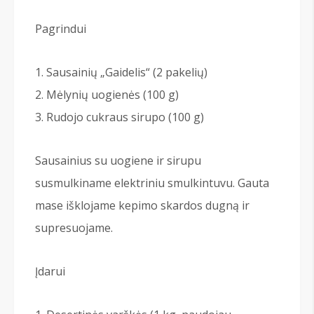
Pagrindui
Sausainių „Gaidelis“ (2 pakelių)
Mėlynių uogienės (100 g)
Rudojo cukraus sirupo (100 g)
Sausainius su uogiene ir sirupu
susmulkiname elektriniu smulkintuvu. Gauta
mase išklojame kepimo skardos dugną ir
supresuojame.
Įdarui