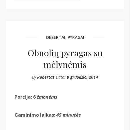
DESERTAI
,
PYRAGAI
Obuolių pyragas su
mėlynėmis
By
Robertas
Data:
8 gruodžio, 2014
Porcija: 6
žmonėms
Gaminimo laikas:
45
minutės