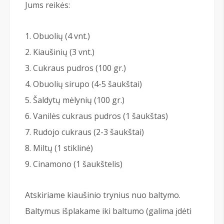
Jums reikės:
Obuolių (4 vnt.)
Kiaušinių (3 vnt.)
Cukraus pudros (100 gr.)
Obuolių sirupo (4-5 šaukštai)
Šaldytų mėlynių (100 gr.)
Vanilės cukraus pudros (1 šaukštas)
Rudojo cukraus (2-3 šaukštai)
Miltų (1 stiklinė)
Cinamono (1 šaukštelis)
Atskiriame kiaušinio trynius nuo baltymo.
Baltymus išplakame iki baltumo (galima įdėti