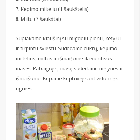
Kepimo miltelių (1 šaukštelis)
Miltų (7 šaukštai)
Suplakame kiaušinį su migdolu pienu, kefyru
ir tirpintu sviestu. Sudedame cukrų, kepimo
miltelius, miltus ir išmaišome iki vientisos
masės. Pabaigoje į masę sudedame mėlynes ir
išmaišome. Kepame keptuvėje ant vidutinės
ugnies.