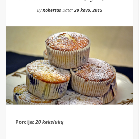
By
Robertas
Data:
29 kovo, 2015
Porcija:
20 keksiukų