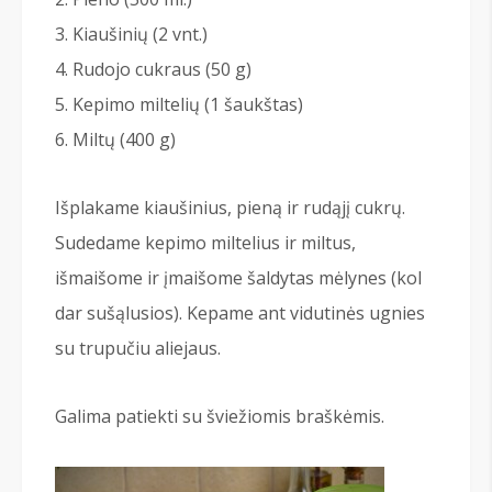
Kiaušinių (2 vnt.)
Rudojo cukraus (50 g)
Kepimo miltelių (1 šaukštas)
Miltų (400 g)
Išplakame kiaušinius, pieną ir rudąjį cukrų.
Sudedame kepimo miltelius ir miltus,
išmaišome ir įmaišome šaldytas mėlynes (kol
dar sušąlusios). Kepame ant vidutinės ugnies
su trupučiu aliejaus.
Galima patiekti su šviežiomis braškėmis.