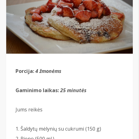
Porcija:
4 žmonėms
Gaminimo laikas:
25 minutės
Jums reikės
Šaldytų mėlynių su cukrumi (150 g)
Pieno (500 ml.)