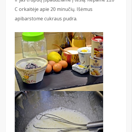
C orkaitėje apie 20 minučių. Išėmus
apibarstome cukraus pudra.