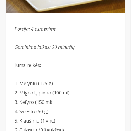
Porcija:
4 asmenims
Gaminimo laikas: 20 minučių
Jums reikės:
Mėlynių (125 g)
Migdolų pieno (100 ml)
Kefyro (150 ml)
Sviesto (50 g)
Kiaušinio (1 vnt.)
Cukraus (3 šaukštai)