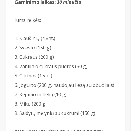
Gaminimo laikas:
30 minučių
Jums reikės:
Kiaušinių (4 vnt.)
Sviesto (150 g)
Cukraus (200 g)
Vanilinio cukraus pudros (50 g)
Citrinos (1 vnt.)
Jogurto (200 g, naudojau liesą su obuoliais)
Kepimo miltelių (10 g)
Miltų (200 g)
Šaldytų mėlynių su cukrumi (150 g)