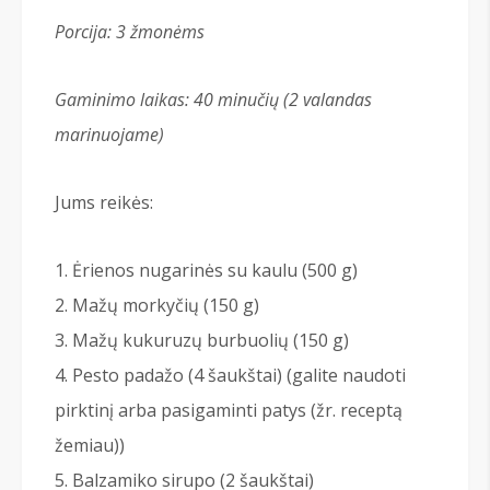
Porcija: 3
žmonėms
Gaminimo laikas: 40 minučių (2 valandas
marinuojame)
Jums reikės:
Ėrienos nugarinės su kaulu (500 g)
Mažų morkyčių (150 g)
Mažų kukuruzų burbuolių (150 g)
Pesto padažo (4 šaukštai) (galite naudoti
pirktinį arba pasigaminti patys (žr. receptą
žemiau))
Balzamiko sirupo (2 šaukštai)