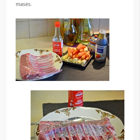
masės.