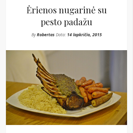
Ėrienos nugarinė su
pesto padažu
By
Robertas
Data:
14 lapkričio, 2015