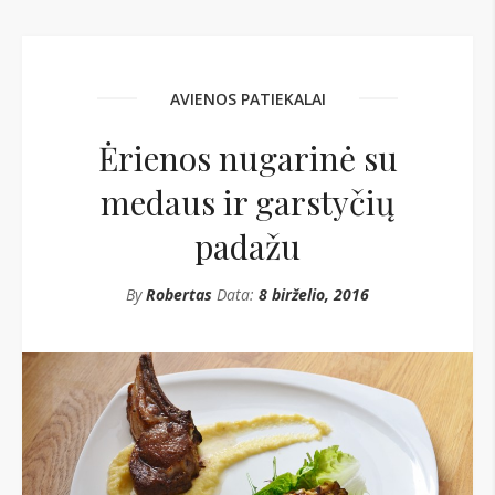
AVIENOS PATIEKALAI
Ėrienos nugarinė su
medaus ir garstyčių
padažu
By
Robertas
Data:
8 birželio, 2016