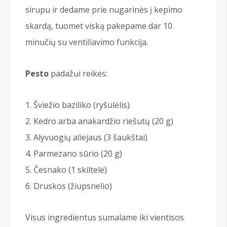
sirupu ir dedame prie nugarinės į kepimo
skardą, tuomet viską pakepame dar 10
minučių su ventiliavimo funkcija.
Pesto
padažui reikės:
Šviežio baziliko (ryšulėlis)
Kedro arba anakardžio riešutų (20 g)
Alyvuogių aliejaus (3 šaukštai)
Parmezano sūrio (20 g)
Česnako (1 skiltelė)
Druskos (žiupsnelio)
Visus ingredientus sumalame iki vientisos