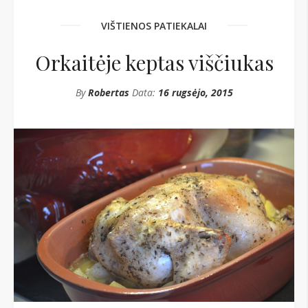
VIŠTIENOS PATIEKALAI
Orkaitėje keptas viščiukas
By
Robertas
Data:
16 rugsėjo, 2015