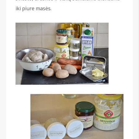
iki piure masės.