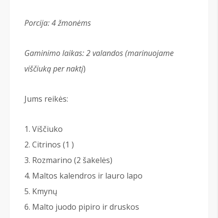
Porcija: 4 žmonėms
Gaminimo laikas: 2 valandos (marinuojame
viščiuką per naktį
)
Jums reikės:
Viščiuko
Citrinos (1 )
Rozmarino (2 šakelės)
Maltos kalendros ir lauro lapo
Kmynų
Malto juodo pipiro ir druskos