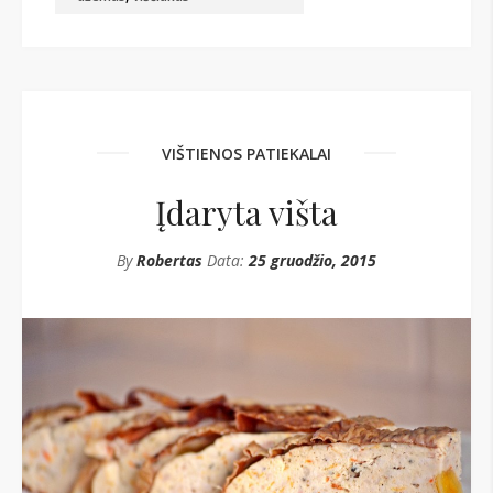
VIŠTIENOS PATIEKALAI
Įdaryta višta
By
Robertas
Data:
25 gruodžio, 2015