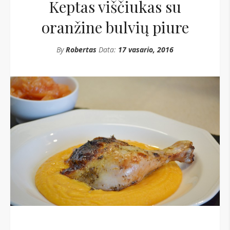
Keptas viščiukas su
oranžine bulvių piure
By
Robertas
Data:
17 vasario, 2016