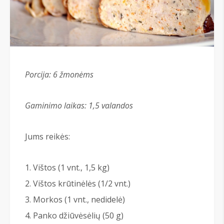
Porcija: 6
žmonėms
Gaminimo laikas: 1,5 valandos
Jums reikės:
Vištos (1 vnt., 1,5 kg)
Vištos krūtinėlės (1/2 vnt.)
Morkos (1 vnt., nedidelė)
Panko džiūvėsėlių (50 g)