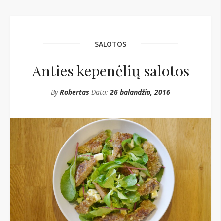
SALOTOS
Anties kepenėlių salotos
By
Robertas
Data:
26 balandžio, 2016