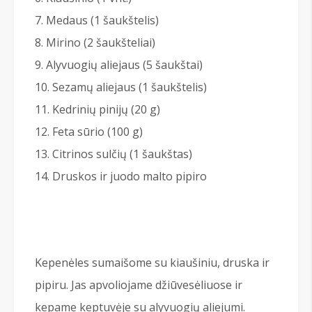
Medaus (1 šaukštelis)
Mirino (2 šaukšteliai)
Alyvuogių aliejaus (5 šaukštai)
Sezamų aliejaus (1 šaukštelis)
Kedrinių pinijų (20 g)
Feta sūrio (100 g)
Citrinos sulčių (1 šaukštas)
Druskos ir juodo malto pipiro
Kepenėles sumaišome su kiaušiniu, druska ir
pipiru. Jas apvoliojame džiūvesėliuose ir
kepame keptuvėje su alyvuogių aliejumi.