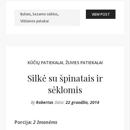
Bulvės
,
Sezamo sėklos
,
VIEW POST
Vištienos petukai
KŪČIŲ PATIEKALAI
,
ŽUVIES PATIEKALAI
Silkė su špinatais ir
sėklomis
By
Robertas
Data:
22 gruodžio, 2014
Porcija:
2 žmonėms