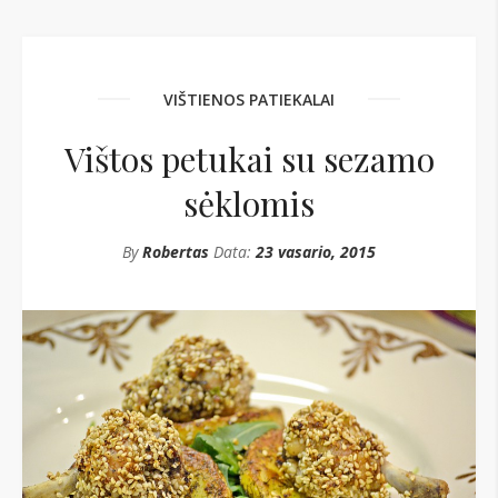
VIŠTIENOS PATIEKALAI
Vištos petukai su sezamo
sėklomis
By
Robertas
Data:
23 vasario, 2015