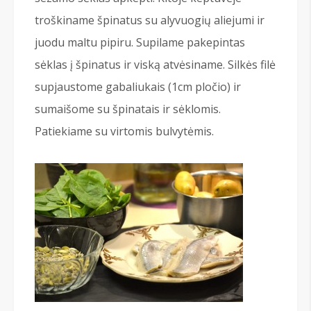
troškiname špinatus su alyvuogių aliejumi ir
juodu maltu pipiru. Supilame pakepintas
sėklas į špinatus ir viską atvėsiname. Silkės filė
supjaustome gabaliukais (1cm pločio) ir
sumaišome su špinatais ir sėklomis.
Patiekiame su virtomis bulvytėmis.