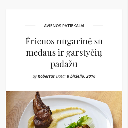
AVIENOS PATIEKALAI
Ėrienos nugarinė su
medaus ir garstyčių
padažu
By
Robertas
Data:
8 birželio, 2016