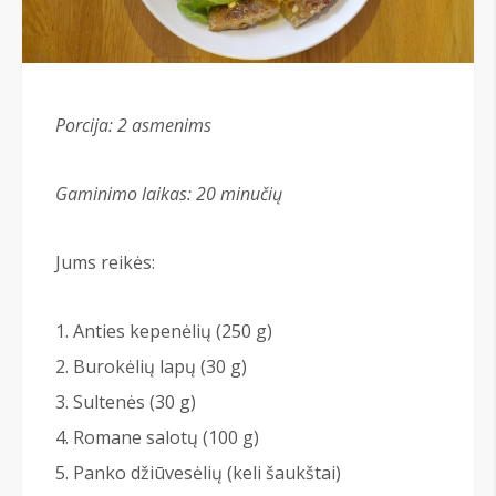
Porcija: 2 asmenims
Gaminimo laikas: 20 minučių
Jums reikės:
Anties kepenėlių (250 g)
Burokėlių lapų (30 g)
Sultenės (30 g)
Romane salotų (100 g)
Panko džiūvesėlių (keli šaukštai)