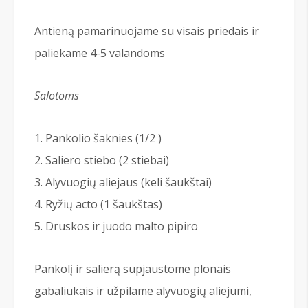
Antieną pamarinuojame su visais priedais ir
paliekame 4-5 valandoms
Salotoms
Pankolio šaknies (1/2 )
Saliero stiebo (2 stiebai)
Alyvuogių aliejaus (keli šaukštai)
Ryžių acto (1 šaukštas)
Druskos ir juodo malto pipiro
Pankolį ir salierą supjaustome plonais
gabaliukais ir užpilame alyvuogių aliejumi,