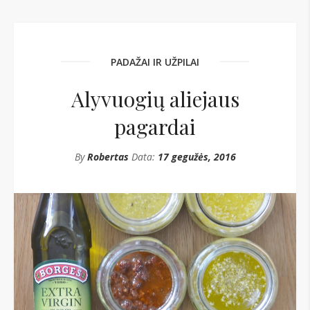
PADAŽAI IR UŽPILAI
Alyvuogių aliejaus
pagardai
By
Robertas
Data:
17 gegužės, 2016