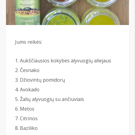
Jums reikės:
Aukščiausios kokybės alyvuogių aliejaus
Česnako
Džiovintų pomidorų
Avokado
Žalių alyvuogių su ančiuviais
Mėtos
Citrinos
Baziliko