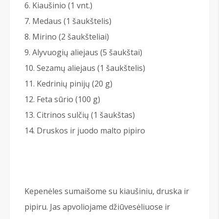
Kiaušinio (1 vnt.)
Medaus (1 šaukštelis)
Mirino (2 šaukšteliai)
Alyvuogių aliejaus (5 šaukštai)
Sezamų aliejaus (1 šaukštelis)
Kedrinių pinijų (20 g)
Feta sūrio (100 g)
Citrinos sulčių (1 šaukštas)
Druskos ir juodo malto pipiro
Kepenėles sumaišome su kiaušiniu, druska ir
pipiru. Jas apvoliojame džiūvesėliuose ir