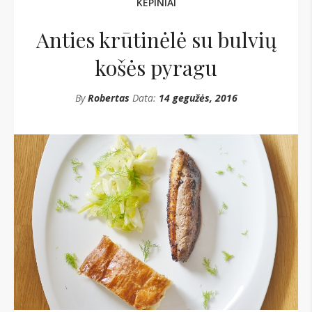
KEPINIAI
Anties krūtinėlė su bulvių
košės pyragu
By
Robertas
Data:
14 gegužės, 2016