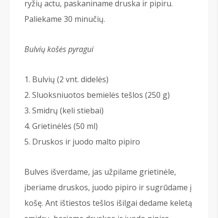
ryžių actu, paskaniname druska ir pipiru.
Paliekame 30 minučių.
Bulvių košės pyragui
Bulvių (2 vnt. didelės)
Sluoksniuotos bemielės tešlos (250 g)
Smidrų (keli stiebai)
Grietinėlės (50 ml)
Druskos ir juodo malto pipiro
Bulves išverdame, jas užpilame grietinėle,
įberiame druskos, juodo pipiro ir sugrūdame į
košę. Ant ištiestos tešlos išilgai dedame keletą