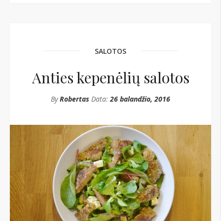
SALOTOS
Anties kepenėlių salotos
By
Robertas
Data:
26 balandžio, 2016