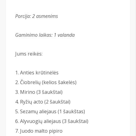
Porcija: 2 asmenims
Gaminimo laikas: 1 valanda
Jums reikės:
Anties krūtinėlės
Čiobrelių (kelios šakelės)
Mirino (3 šaukštai)
Ryžių acto (2 šaukštai)
Sezamų aliejaus (1 šaukštas)
Alyvuogių aliejaus (3 šaukštai)
Juodo malto pipiro