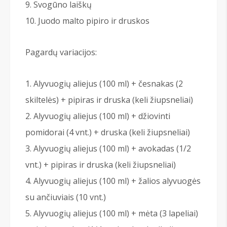
Svogūno laiškų
Juodo malto pipiro ir druskos
Pagardų variacijos:
Alyvuogių aliejus (100 ml) + česnakas (2
skiltelės) + pipiras ir druska (keli žiupsneliai)
Alyvuogių aliejus (100 ml) + džiovinti
pomidorai (4 vnt.) + druska (keli žiupsneliai)
Alyvuogių aliejus (100 ml) + avokadas (1/2
vnt.) + pipiras ir druska (keli žiupsneliai)
Alyvuogių aliejus (100 ml) + žalios alyvuogės
su ančiuviais (10 vnt.)
Alyvuogių aliejus (100 ml) + mėta (3 lapeliai)