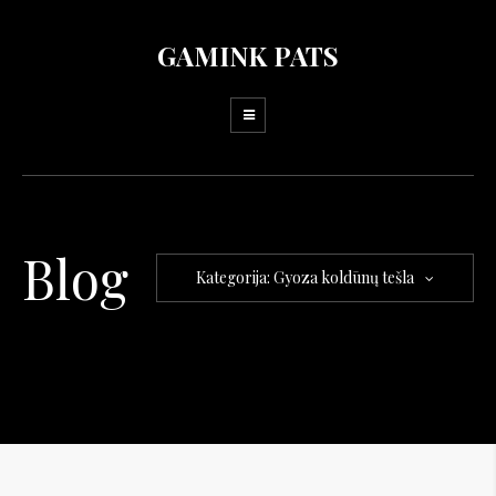
GAMINK PATS
Blog
Kategorija: Gyoza koldūnų tešla