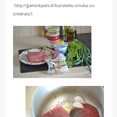
http://gaminkpats.lt/burokeliu-sriuba-su-
smidrais/)