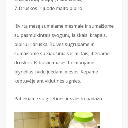
Druskos ir juodo malto pipiro
Išvirtą mėsą sumalame mėsmale ir sumaišome
su pasmulkintais svogunų laiškais, krapais,
pipiru ir druska. Bulves sugrūdame ir
sumaišome su kiaušiniais ir miltais, įberiame
druskos. Iš bulvių masės formuojame
blynelius į vidų įdėdami mėsos. Kepame
keptuvėje ant vidutinės ugnies.
Patiekiame su grietinės ir sviesto padažu.