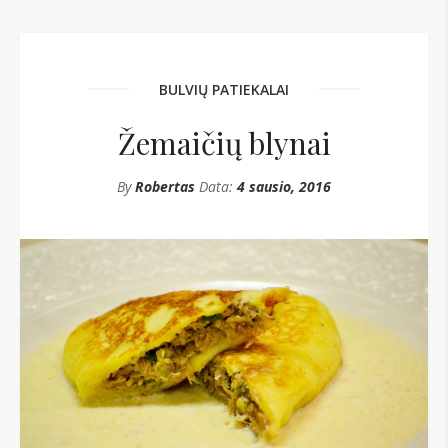
BULVIŲ PATIEKALAI
Žemaičių blynai
By
Robertas
Data:
4 sausio, 2016