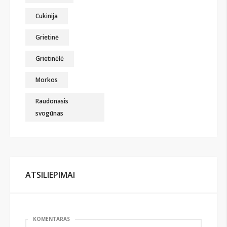
Cukinija
Grietinė
Grietinėlė
Morkos
Raudonasis
svogūnas
ATSILIEPIMAI
KOMENTARAS