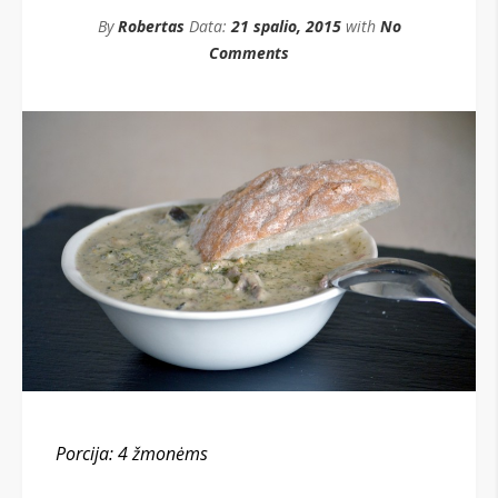
By
Robertas
Data:
21 spalio, 2015
with
No
Comments
Porcija: 4 žmonėms