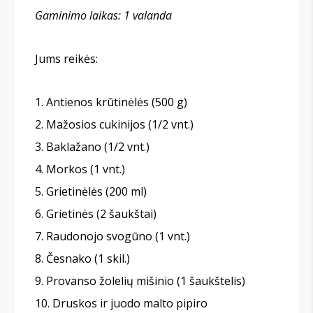
Gaminimo laikas: 1 valanda
Jums reikės:
Antienos krūtinėlės (500 g)
Mažosios cukinijos (1/2 vnt.)
Baklažano (1/2 vnt.)
Morkos (1 vnt.)
Grietinėlės (200 ml)
Grietinės (2 šaukštai)
Raudonojo svogūno (1 vnt.)
Česnako (1 skil.)
Provanso žolelių mišinio (1 šaukštelis)
Druskos ir juodo malto pipiro