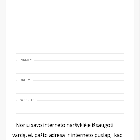
NAME
*
MAIL
*
WEBSITE
Noriu savo interneto naršyklėje išsaugoti
vardą, el. pašto adresą ir interneto puslapį, kad